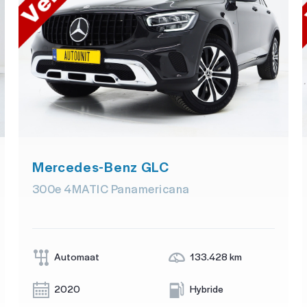
Mercedes-Benz GLC
300e 4MATIC Panamericana
Automaat
133.428 km
2020
Hybride