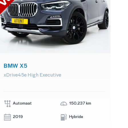
BMW X5
xDrive45e High Executive
Automaat
150.237 km
2019
Hybride