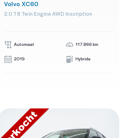
Volvo XC60
2.0 T8 Twin Engine AWD Inscription
Automaat
117.866 km
2019
Hybride