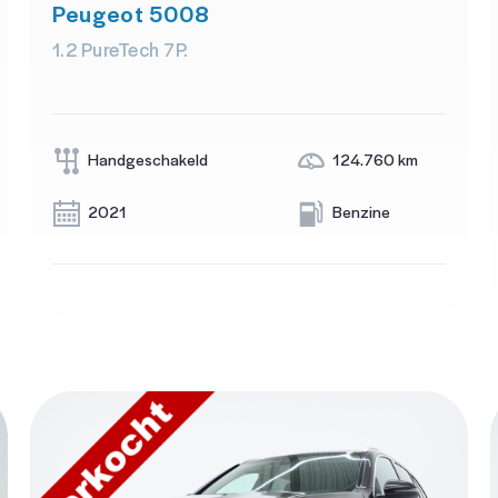
Peugeot 5008
1.2 PureTech 7P.
Handgeschakeld
124.760 km
2021
Benzine