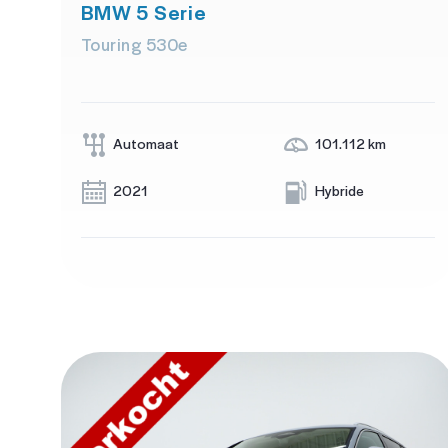
BMW 5 Serie
Touring 530e
Automaat
101.112 km
2021
Hybride