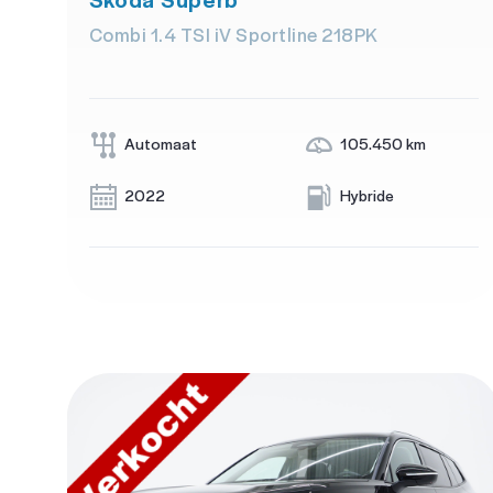
Combi 1.4 TSI iV Sportline 218PK
Automaat
105.450 km
2022
Hybride