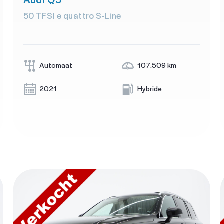
50 TFSI e quattro S-Line
Automaat
107.509 km
2021
Hybride