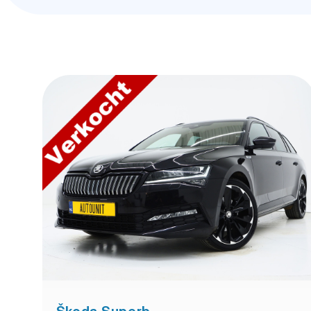
Škoda Superb