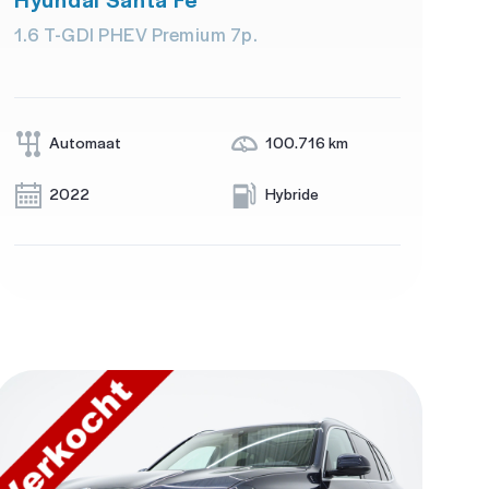
1.6 T-GDI PHEV Premium 7p.
Automaat
100.716 km
2022
Hybride