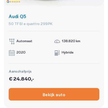
Audi Q5
50 TFSI e quattro 299PK
Automaat
138.820 km
2020
Hybride
Aanschafprijs
€ 24.840,-
Bekijk auto