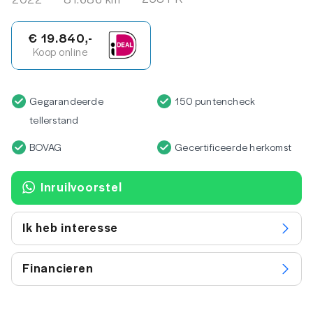
€ 19.840,-
Koop online
Gegarandeerde
150 puntencheck
tellerstand
BOVAG
Gecertificeerde herkomst
Inruilvoorstel
Ik heb interesse
Financieren