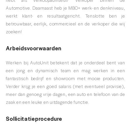
Automotive. Daarnaast heb je MBO+ werk- en denkniveau,
werkt klant- en resultaatgericht. Tenslotte ben je
betrouwbaar, eerlijk, commercieel en de verkoper die wij
zoeken!
Arbeidsvoorwaarden
Werken bij AutoUnit betekent dat je onderdeel bent van
een jong en dynamisch team en mag werken in een
fantastisch bedrijf en showroom met mooie producten.
Verder krijg je een goed salaris (met eventueel provisie),
meer dan genoeg vrije dagen, een auto en telefoon van de
zaak en een leuke en uitdagende functie.
Sollicitatieprocedure