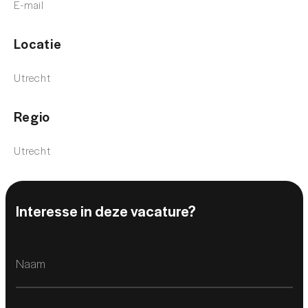
E-mail
Locatie
Utrecht
Regio
Utrecht
Interesse in deze vacature?