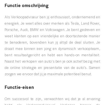
Functie omschrijving
Als Verkoopadviseur ben jij enthousiast, ondernemend en
energiek. Je weet alles over merken als Tesla, Land Rover,
Porsche, Audi, BMW en Volkswagen. Je bent gedreven en
weet klanten op een vriendelijke en doortastende manier
te benaderen, bovendien kun jij altijd de deal sluiten. Je
draait mee binnen een jong en dynamisch verkoopteam,
bent resultaatgericht en hebt een hands-on mentaliteit.
Naast het verkopen van auto's ben je ook actief bezig met
de online strategie en presentatie van de auto’s. Samen
zorgen we ervoor dat jij je maximale potentieel benut.
Functie-eisen
Om succesvol te zijn, verwachten wij dat je al ervaring
hebt als Verkoopadviseur/ Verkoper binnen de