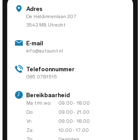
Adres
De Heldinnenlaan 207
3543 MB Utrecht
E-mail
info@autounit.nl
Telefoonnummer
085 0781515
Bereikbaarheid
Ma t/m wo:
09.00 - 18.00
Do:
09.00 - 21.00
Vr:
09.00 - 18.00
Za:
10.00 - 17.00
Zo:
Gesloten