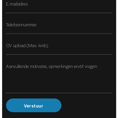
CV upload (Max. 4mb)
Verstuur