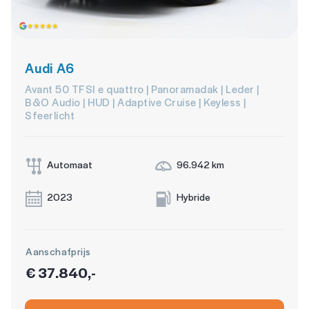
Audi A6
Avant 50 TFSI e quattro | Panoramadak | Leder |
B&O Audio | HUD | Adaptive Cruise | Keyless |
Sfeerlicht
Automaat
96.942 km
2023
Hybride
Aanschafprijs
€ 37.840,-