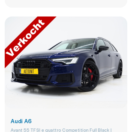
Audi A6
Avant 55 TFSI e quattro Competition Full Black |