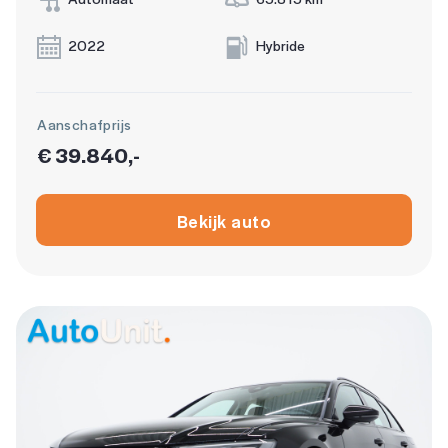
2022
Hybride
Aanschafprijs
€ 39.840,-
Bekijk auto