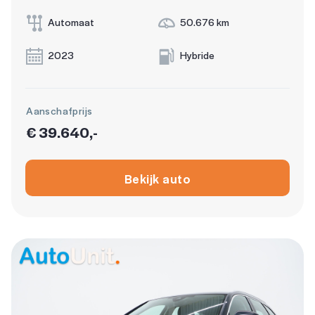
Automaat
50.676 km
2023
Hybride
Aanschafprijs
€ 39.640,-
Bekijk auto