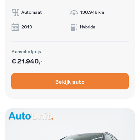
Automaat
130.946 km
2019
Hybride
Aanschafprijs
€ 21.940,-
Bekijk auto