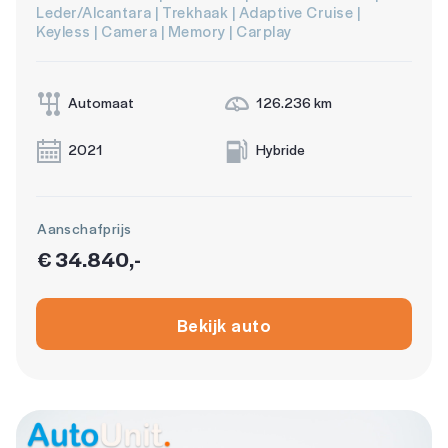
Leder/Alcantara | Trekhaak | Adaptive Cruise |
Keyless | Camera | Memory | Carplay
Automaat
126.236 km
2021
Hybride
Aanschafprijs
€ 34.840,-
Bekijk auto