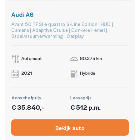
Audi A6
Avant 50 TFSI e quattro S-Line Edition | HUD |
Camera | Adaptive Cruise | Donkere Hemel |
Stoel/stuurverwarming | Carplay
Automaat
80.374 km
2021
Hybride
Aanschafprijs
Leaseprijs
€ 35.840,-
€ 512 p.m.
Bekijk auto