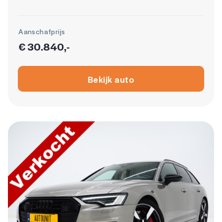
Aanschafprijs
€ 30.840,-
Bekijk auto