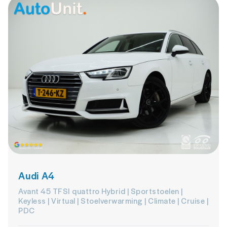
Audi A4
Avant 45 TFSI quattro Hybrid | Sportstoelen |
Keyless | Virtual | Stoelverwarming | Climate | Cruise |
PDC