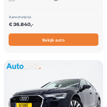
Aanschafprijs
€ 36.840,-
Bekijk auto