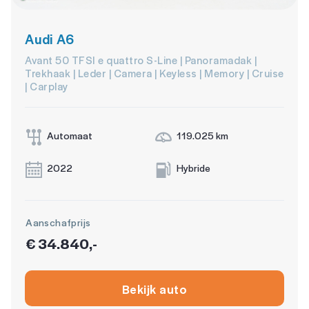
Audi A6
Avant 50 TFSI e quattro S-Line | Panoramadak |
Trekhaak | Leder | Camera | Keyless | Memory | Cruise
| Carplay
Automaat
119.025 km
2022
Hybride
Aanschafprijs
€ 34.840,-
Bekijk auto