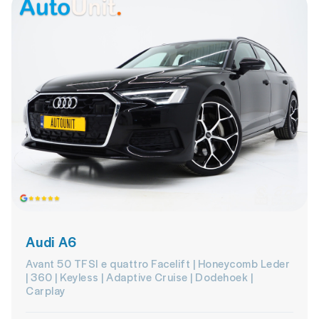
Audi A6
Avant 50 TFSI e quattro Facelift | Honeycomb Leder
| 360 | Keyless | Adaptive Cruise | Dodehoek |
Carplay