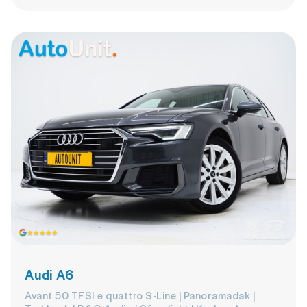
Audi A6
Avant 50 TFSI e quattro S-Line | Panoramadak |