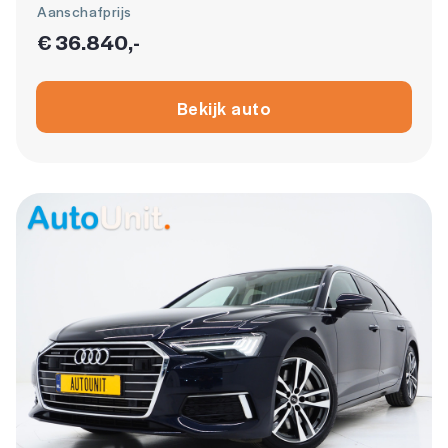
Aanschafprijs
€ 36.840,-
Bekijk auto