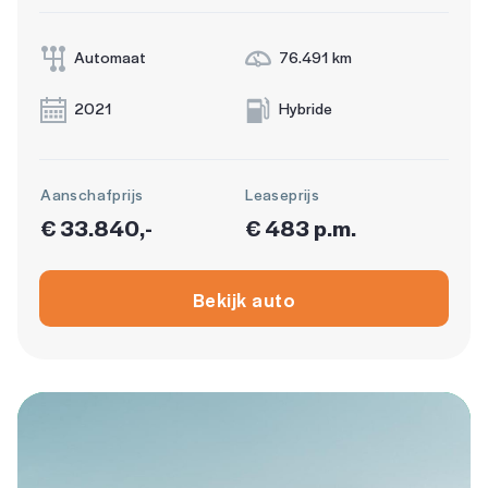
Automaat
76.491 km
2021
Hybride
Aanschafprijs
Leaseprijs
€ 33.840,-
€ 483 p.m.
Bekijk auto