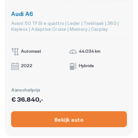
Audi A6
Avant 50 TFSI e quattro | Leder | Trekhaak | 360 |
Keyless | Adaptive Cruise | Memory | Carplay
Automaat
44.034 km
2022
Hybride
Aanschafprijs
€ 36.840,-
Bekijk auto