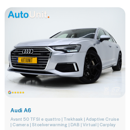
Audi A6
Avant 50 TFSI e quattro | Trekhaak | Adaptive Cruise
| Camera | Stoelverwarming | DAB | Virtual | Carplay