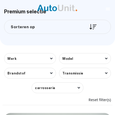
Premium selectie
Sorteren op
Merk
Model
Brandstof
Transmissie
carrosserie
Reset filter(s)