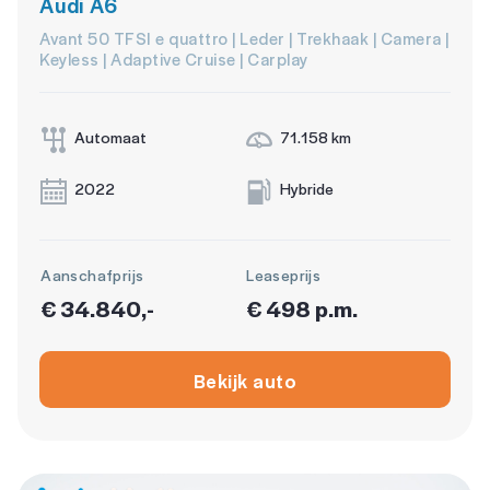
Audi A6
Avant 50 TFSI e quattro | Leder | Trekhaak | Camera |
Keyless | Adaptive Cruise | Carplay
Automaat
71.158 km
2022
Hybride
Aanschafprijs
Leaseprijs
€ 34.840,-
€ 498 p.m.
Bekijk auto