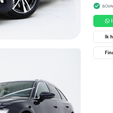
BOVA
I
Ik 
Fin