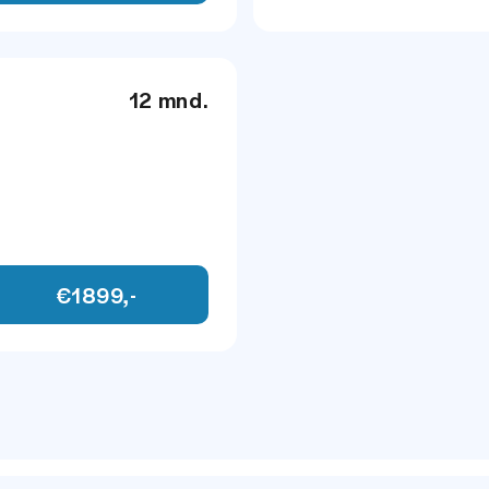
12 mnd.
€1899,-
INFOTAINMENT