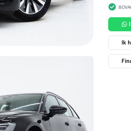
BOVA
I
Ik 
Fin