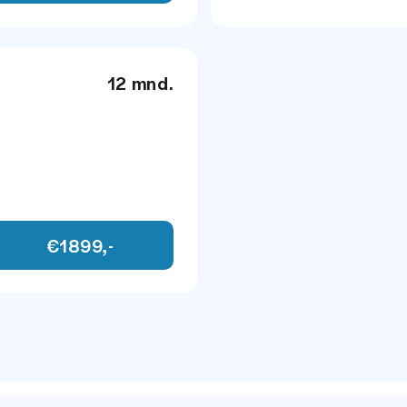
12 mnd.
€1899,-