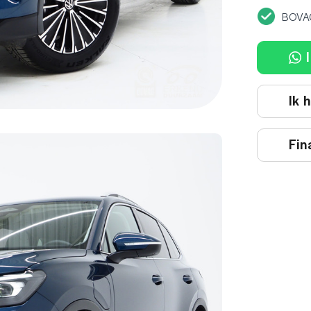
BOVA
I
Ik 
Fin