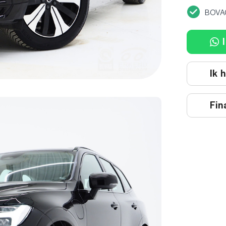
BOVA
I
Ik 
Fin