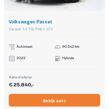
Volkswagen Passat
Variant 1.4 TSI PHEV GTE
Automaat
90.542 km
2022
Hybride
Aanschafprijs
€ 25.840,-
Bekijk auto