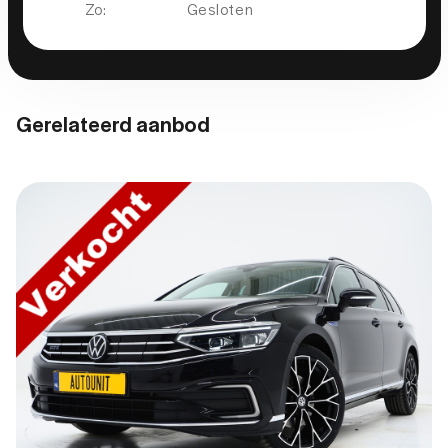
Zo:
Gesloten
Gerelateerd aanbod