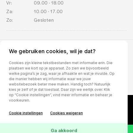
Vr:
09.00 - 18.00
Za:
10.00 - 17.00
Zo:
Gesloten
We gebruiken cookies, wil je dat?
BOVAG voorwaarden
Cookies zijn kleine tekstbestanden met informatie erin. Die
plaatsen we kort op je apparaat. Zo zien we bijvoorbeeld
welke pagina’s je zag, waar je afhaakte en wat je invulde. Op
die manier hebben wij informatie waar we jouw
websitebezoek beter mee maken. Handig toch? Natuurlijk
kies je zelf of je dat toestaat. Daar zijn we eerlijk over. Klik
op “Cookie instellingen”, vind meer informatie en beheer je
voorkeuren.
Cookie instellingen
Cookies weigeren
Ga akkoord