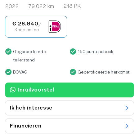
218 PK
2022
79.022 km
€ 26.840,-
Koop online
Gegarandeerde
150 puntencheck
tellerstand
BOVAG
Gecertificeerde herkomst
Inruilvoorstel
Ik heb interesse
Financieren