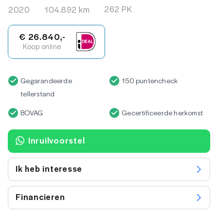
262 PK
2020
104.892 km
€ 26.840,-
Koop online
Gegarandeerde
150 puntencheck
tellerstand
BOVAG
Gecertificeerde herkomst
Inruilvoorstel
Ik heb interesse
Financieren