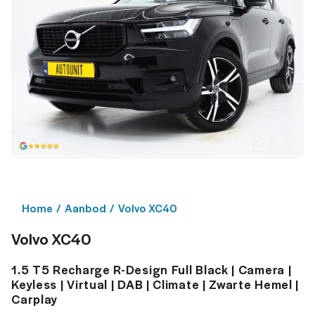
Home
/
Aanbod
/
Volvo XC40
Volvo XC40
1.5 T5 Recharge R-Design Full Black | Camera |
Keyless | Virtual | DAB | Climate | Zwarte Hemel |
Carplay