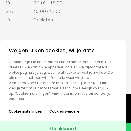
Vr:
09.00 - 18.00
Za:
10.00 - 17.00
Zo:
Gesloten
We gebruiken cookies, wil je dat?
BOVAG voorwaarden
Cookies zijn kleine tekstbestanden met informatie erin. Die
plaatsen we kort op je apparaat. Zo zien we bijvoorbeeld
welke pagina’s je zag, waar je afhaakte en wat je invulde. Op
die manier hebben wij informatie waar we jouw
websitebezoek beter mee maken. Handig toch? Natuurlijk
kies je zelf of je dat toestaat. Daar zijn we eerlijk over. Klik
op “Cookie instellingen”, vind meer informatie en beheer je
voorkeuren.
Cookie instellingen
Cookies weigeren
Ga akkoord