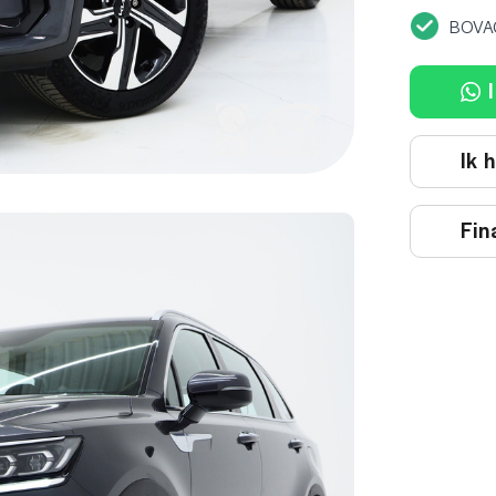
BOVA
I
Ik 
Fin