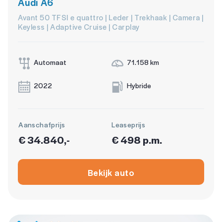
Audi A6
Avant 50 TFSI e quattro | Leder | Trekhaak | Camera |
Keyless | Adaptive Cruise | Carplay
Automaat
71.158 km
2022
Hybride
Aanschafprijs
Leaseprijs
€ 34.840,-
€ 498 p.m.
Bekijk auto