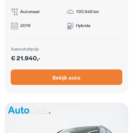
Automaat
130.946 km
2019
Hybride
Aanschafprijs
€ 21.940,-
Bekijk auto