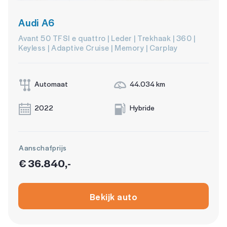
Audi A6
Avant 50 TFSI e quattro | Leder | Trekhaak | 360 |
Keyless | Adaptive Cruise | Memory | Carplay
Automaat
44.034 km
2022
Hybride
Aanschafprijs
€ 36.840,-
Bekijk auto