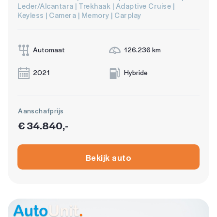
Leder/Alcantara | Trekhaak | Adaptive Cruise |
Keyless | Camera | Memory | Carplay
Automaat
126.236 km
2021
Hybride
Aanschafprijs
€ 34.840,-
Bekijk auto