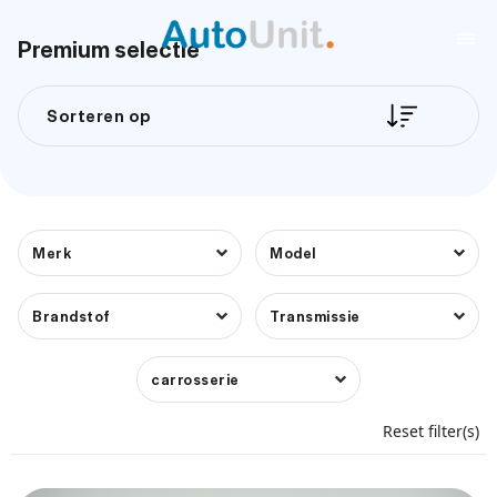
Premium selectie
Sorteren op
Merk
Model
Brandstof
Transmissie
carrosserie
Reset filter(s)