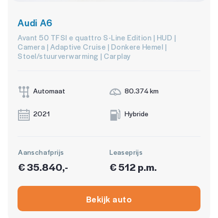
Audi A6
Avant 50 TFSI e quattro S-Line Edition | HUD |
Camera | Adaptive Cruise | Donkere Hemel |
Stoel/stuurverwarming | Carplay
Automaat
80.374 km
2021
Hybride
Aanschafprijs
Leaseprijs
€ 35.840,-
€ 512 p.m.
Bekijk auto