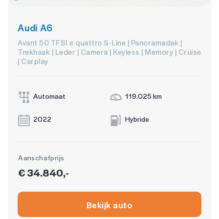
Audi A6
Avant 50 TFSI e quattro S-Line | Panoramadak |
Trekhaak | Leder | Camera | Keyless | Memory | Cruise
| Carplay
Automaat
119.025 km
2022
Hybride
Aanschafprijs
€ 34.840,-
Bekijk auto