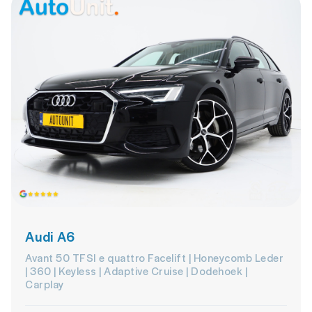
Audi A6
Avant 50 TFSI e quattro Facelift | Honeycomb Leder
| 360 | Keyless | Adaptive Cruise | Dodehoek |
Carplay