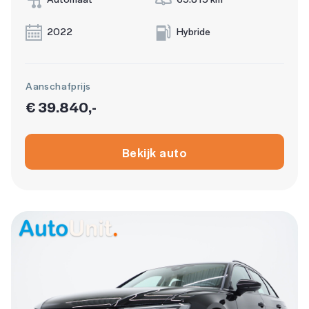
2022
Hybride
Aanschafprijs
€ 39.840,-
Bekijk auto