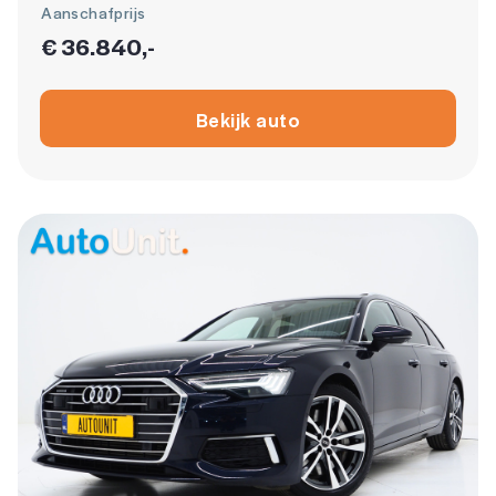
Aanschafprijs
€ 36.840,-
Bekijk auto