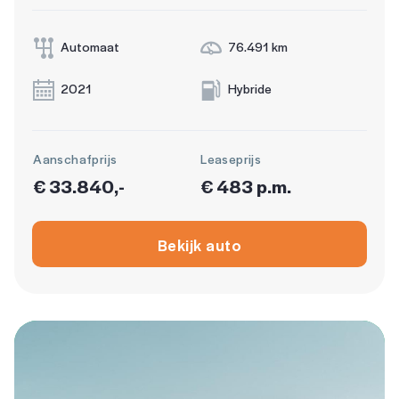
Automaat
76.491 km
2021
Hybride
Aanschafprijs
Leaseprijs
€ 33.840,-
€ 483 p.m.
Bekijk auto