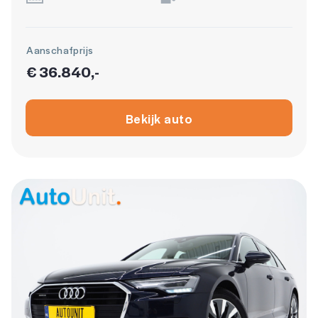
Aanschafprijs
€ 36.840,-
Bekijk auto