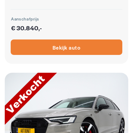
Aanschafprijs
€ 30.840,-
Bekijk auto