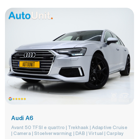
Audi A6
Avant 50 TFSI e quattro | Trekhaak | Adaptive Cruise
| Camera | Stoelverwarming | DAB | Virtual | Carplay