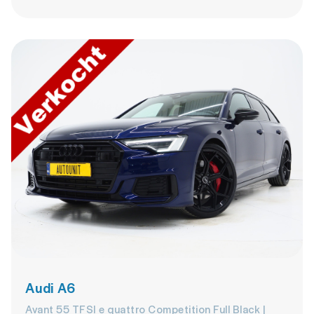
Audi A6
Avant 55 TFSI e quattro Competition Full Black |