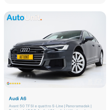
Audi A6
Avant 50 TFSI e quattro S-Line | Panoramadak |