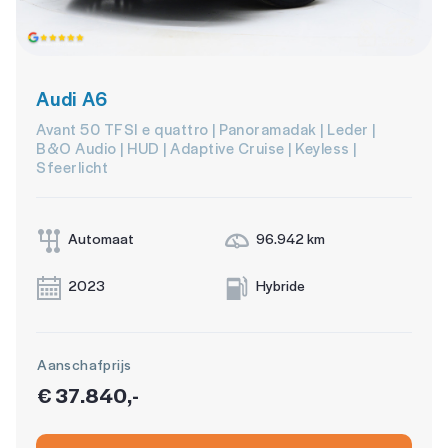
Audi A6
Avant 50 TFSI e quattro | Panoramadak | Leder |
B&O Audio | HUD | Adaptive Cruise | Keyless |
Sfeerlicht
Automaat
96.942 km
2023
Hybride
Aanschafprijs
€ 37.840,-