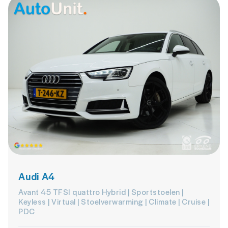
Audi A4
Avant 45 TFSI quattro Hybrid | Sportstoelen |
Keyless | Virtual | Stoelverwarming | Climate | Cruise |
PDC