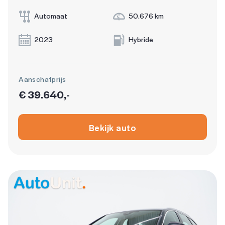
Automaat
50.676 km
2023
Hybride
Aanschafprijs
€ 39.640,-
Bekijk auto