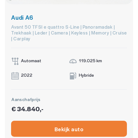
Audi A6
Avant 50 TFSI e quattro S-Line | Panoramadak |
Trekhaak | Leder | Camera | Keyless | Memory | Cruise
| Carplay
Automaat
119.025 km
2022
Hybride
Aanschafprijs
€ 34.840,-
Bekijk auto