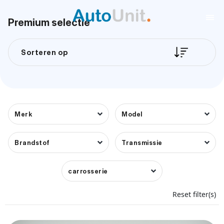
Premium selectie
Sorteren op
Merk
Model
Brandstof
Transmissie
carrosserie
Reset filter(s)