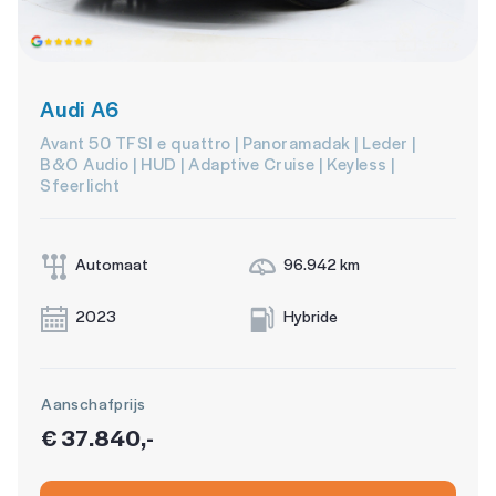
Audi A6
Avant 50 TFSI e quattro | Panoramadak | Leder |
B&O Audio | HUD | Adaptive Cruise | Keyless |
Sfeerlicht
Automaat
96.942 km
2023
Hybride
Aanschafprijs
€ 37.840,-