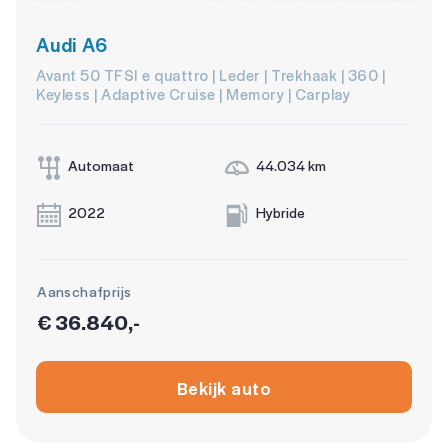
Audi A6
Avant 50 TFSI e quattro | Leder | Trekhaak | 360 |
Keyless | Adaptive Cruise | Memory | Carplay
Automaat
44.034 km
2022
Hybride
Aanschafprijs
€ 36.840,-
Bekijk auto