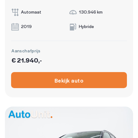
Automaat
130.946 km
2019
Hybride
Aanschafprijs
€ 21.940,-
Bekijk auto