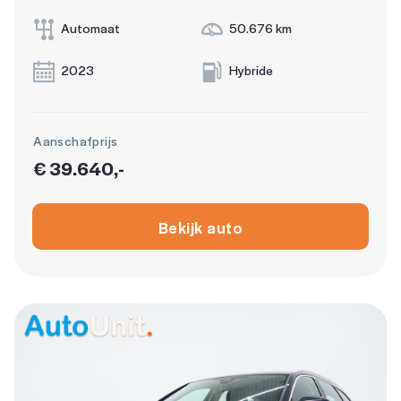
Automaat
50.676 km
2023
Hybride
Aanschafprijs
€ 39.640,-
Bekijk auto