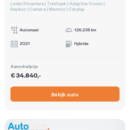
Leder/Alcantara | Trekhaak | Adaptive Cruise |
Keyless | Camera | Memory | Carplay
Automaat
126.236 km
2021
Hybride
Aanschafprijs
€ 34.840,-
Bekijk auto