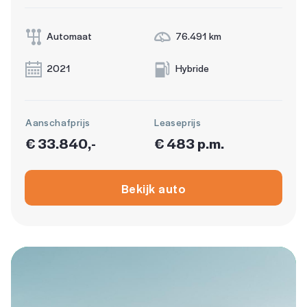
Automaat
76.491 km
2021
Hybride
Aanschafprijs
Leaseprijs
€ 33.840,-
€ 483 p.m.
Bekijk auto