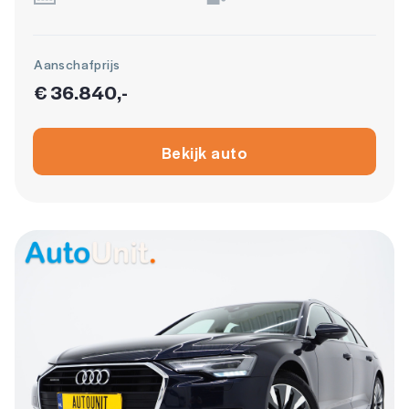
Aanschafprijs
€ 36.840,-
Bekijk auto