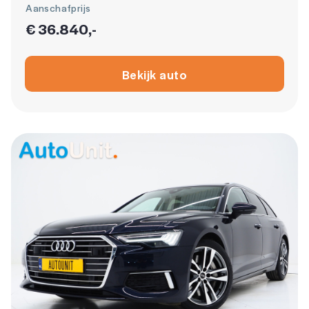
Aanschafprijs
€ 36.840,-
Bekijk auto