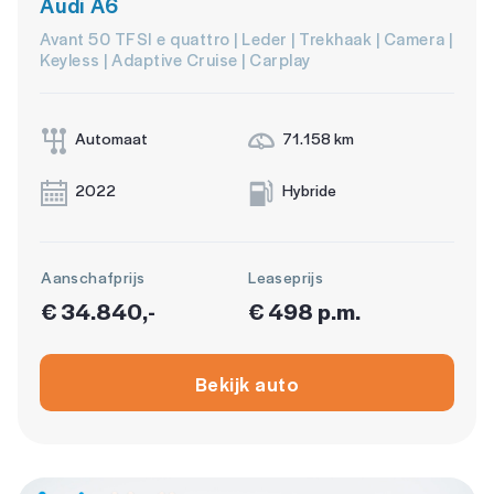
Audi A6
Avant 50 TFSI e quattro | Leder | Trekhaak | Camera |
Keyless | Adaptive Cruise | Carplay
Automaat
71.158 km
2022
Hybride
Aanschafprijs
Leaseprijs
€ 34.840,-
€ 498 p.m.
Bekijk auto