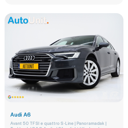
Audi A6
Avant 50 TFSI e quattro S-Line | Panoramadak |