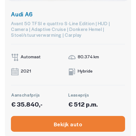
Audi A6
Avant 50 TFSI e quattro S-Line Edition | HUD |
Camera | Adaptive Cruise | Donkere Hemel |
Stoel/stuurverwarming | Carplay
Automaat
80.374 km
2021
Hybride
Aanschafprijs
Leaseprijs
€ 35.840,-
€ 512 p.m.
Bekijk auto