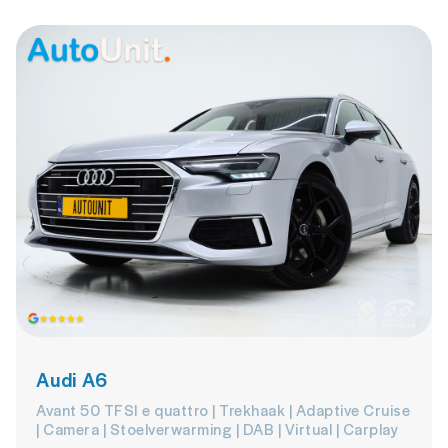
Audi A6
Avant 50 TFSI e quattro | Trekhaak | Adaptive Cruise
| Camera | Stoelverwarming | DAB | Virtual | Carplay