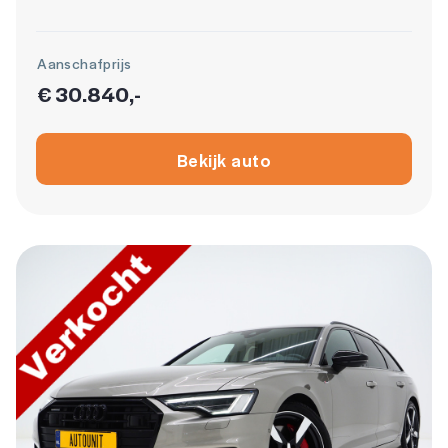
Aanschafprijs
€ 30.840,-
Bekijk auto