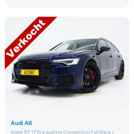
Audi A6
Avant 55 TFSI e quattro Competition Full Black |