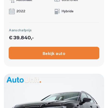
2022
Hybride
Aanschafprijs
€ 39.840,-
Bekijk auto