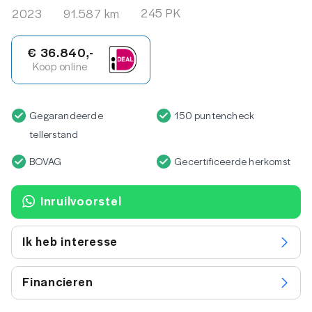
245 PK
2023
91.587 km
€ 36.840,-
Koop online
Gegarandeerde
150 puntencheck
tellerstand
BOVAG
Gecertificeerde herkomst
Inruilvoorstel
Ik heb interesse
Financieren