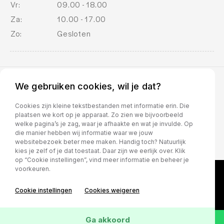
Vr:
09.00 - 18.00
Za:
10.00 - 17.00
Zo:
Gesloten
We gebruiken cookies, wil je dat?
BOVAG voorwaarden
Cookies zijn kleine tekstbestanden met informatie erin. Die
plaatsen we kort op je apparaat. Zo zien we bijvoorbeeld
welke pagina’s je zag, waar je afhaakte en wat je invulde. Op
die manier hebben wij informatie waar we jouw
websitebezoek beter mee maken. Handig toch? Natuurlijk
kies je zelf of je dat toestaat. Daar zijn we eerlijk over. Klik
op “Cookie instellingen”, vind meer informatie en beheer je
voorkeuren.
Cookie instellingen
Cookies weigeren
Ga akkoord