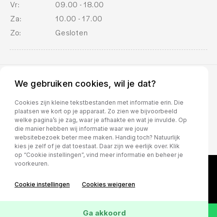
Vr:
09.00 - 18.00
Za:
10.00 - 17.00
Zo:
Gesloten
We gebruiken cookies, wil je dat?
BOVAG voorwaarden
Cookies zijn kleine tekstbestanden met informatie erin. Die
plaatsen we kort op je apparaat. Zo zien we bijvoorbeeld
welke pagina’s je zag, waar je afhaakte en wat je invulde. Op
die manier hebben wij informatie waar we jouw
websitebezoek beter mee maken. Handig toch? Natuurlijk
kies je zelf of je dat toestaat. Daar zijn we eerlijk over. Klik
op “Cookie instellingen”, vind meer informatie en beheer je
voorkeuren.
Cookie instellingen
Cookies weigeren
Ga akkoord