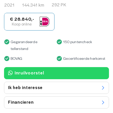
292 PK
2021
144.341 km
€ 28.840,-
Koop online
Gegarandeerde
150 puntencheck
tellerstand
BOVAG
Gecertificeerde herkomst
Inruilvoorstel
Ik heb interesse
Financieren