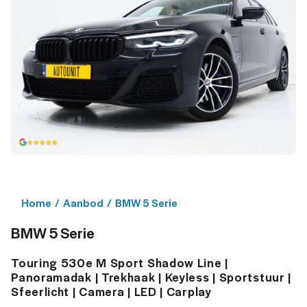
Home
/
Aanbod
/
BMW 5 Serie
BMW 5 Serie
Touring 530e M Sport Shadow Line |
Panoramadak | Trekhaak | Keyless | Sportstuur |
Sfeerlicht | Camera | LED | Carplay