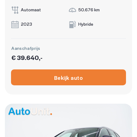
Automaat
50.676 km
2023
Hybride
Aanschafprijs
€ 39.640,-
Bekijk auto