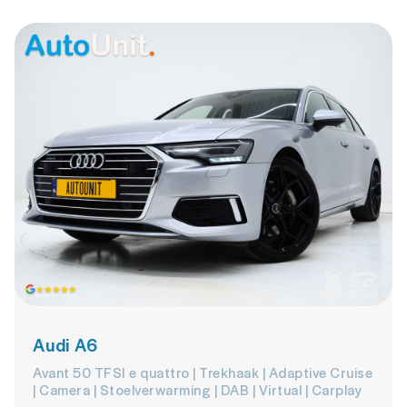
Audi A6
Avant 50 TFSI e quattro | Trekhaak | Adaptive Cruise
| Camera | Stoelverwarming | DAB | Virtual | Carplay