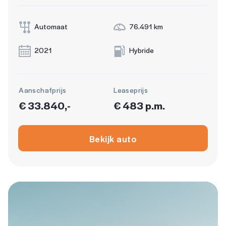
Automaat
76.491 km
2021
Hybride
Aanschafprijs
Leaseprijs
€ 33.840,-
€ 483 p.m.
Bekijk auto