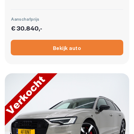
Aanschafprijs
€ 30.840,-
Bekijk auto