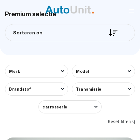
Premium selectie
Sorteren op
Merk
Model
Brandstof
Transmissie
carrosserie
Reset filter(s)