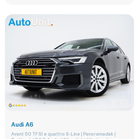
Audi A6
Avant 50 TFSI e quattro S-Line | Panoramadak |