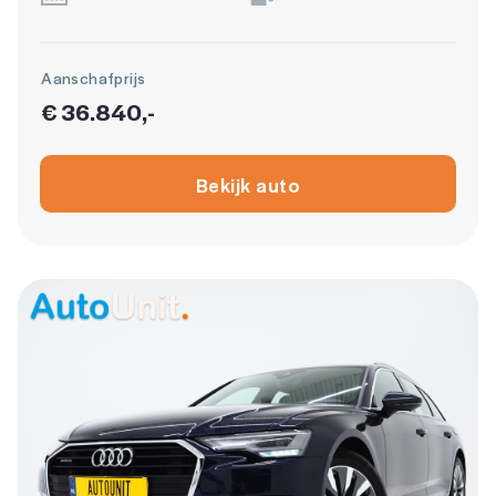
Aanschafprijs
€ 36.840,-
Bekijk auto