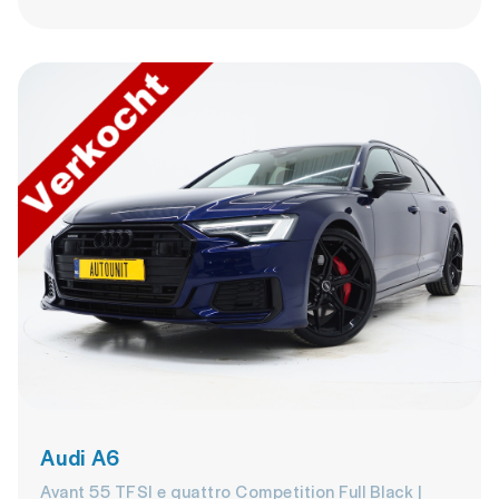
Audi A6
Avant 55 TFSI e quattro Competition Full Black |