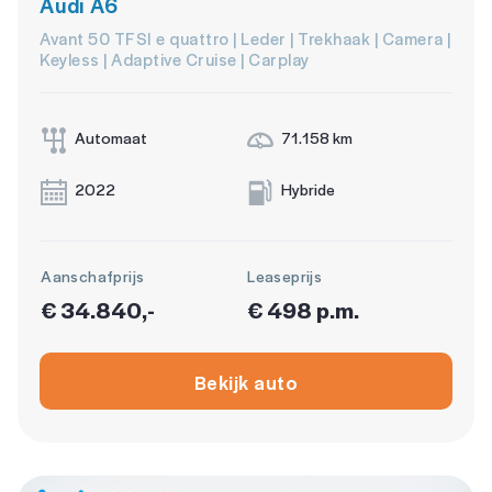
Audi A6
Avant 50 TFSI e quattro | Leder | Trekhaak | Camera |
Keyless | Adaptive Cruise | Carplay
Automaat
71.158 km
2022
Hybride
Aanschafprijs
Leaseprijs
€ 34.840,-
€ 498 p.m.
Bekijk auto