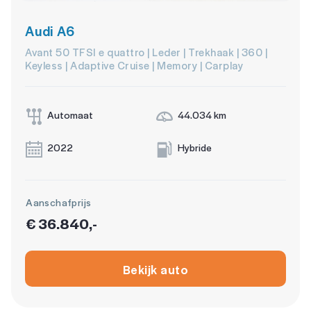
Audi A6
Avant 50 TFSI e quattro | Leder | Trekhaak | 360 |
Keyless | Adaptive Cruise | Memory | Carplay
Automaat
44.034 km
2022
Hybride
Aanschafprijs
€ 36.840,-
Bekijk auto