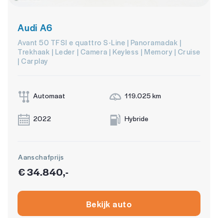
Audi A6
Avant 50 TFSI e quattro S-Line | Panoramadak |
Trekhaak | Leder | Camera | Keyless | Memory | Cruise
| Carplay
Automaat
119.025 km
2022
Hybride
Aanschafprijs
€ 34.840,-
Bekijk auto