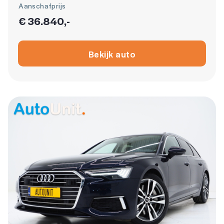
Aanschafprijs
€ 36.840,-
Bekijk auto