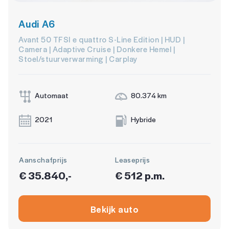
Audi A6
Avant 50 TFSI e quattro S-Line Edition | HUD |
Camera | Adaptive Cruise | Donkere Hemel |
Stoel/stuurverwarming | Carplay
Automaat
80.374 km
2021
Hybride
Aanschafprijs
Leaseprijs
€ 35.840,-
€ 512 p.m.
Bekijk auto