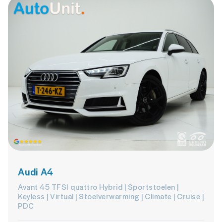
Audi A4
Avant 45 TFSI quattro Hybrid | Sportstoelen |
Keyless | Virtual | Stoelverwarming | Climate | Cruise |
PDC