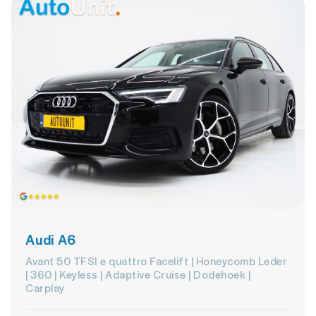
Audi A6
Avant 50 TFSI e quattro Facelift | Honeycomb Leder
| 360 | Keyless | Adaptive Cruise | Dodehoek |
Carplay