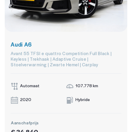
Audi A6
Avant 55 TFSI e quattro Competition Full Black |
Keyless | Trekhaak | Adaptive Cruise |
Stoelverwarming | Zwarte Hemel | Carplay
Automaat
107.778 km
2020
Hybride
Aanschafprijs
€ 34.840,-