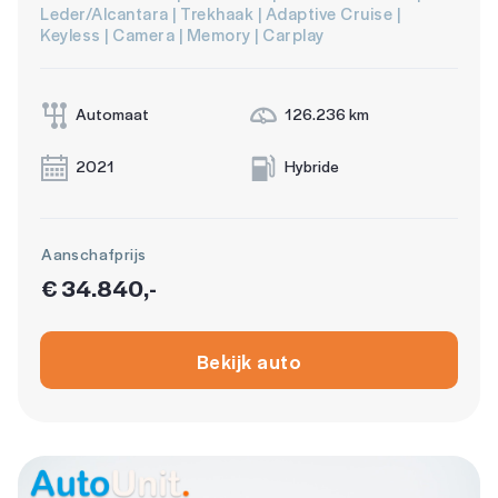
Leder/Alcantara | Trekhaak | Adaptive Cruise |
Keyless | Camera | Memory | Carplay
Automaat
126.236 km
2021
Hybride
Aanschafprijs
€ 34.840,-
Bekijk auto