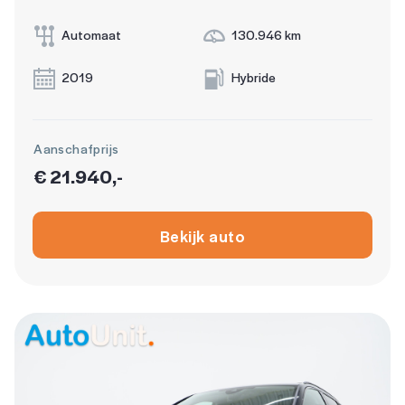
Automaat
130.946 km
2019
Hybride
Aanschafprijs
€ 21.940,-
Bekijk auto