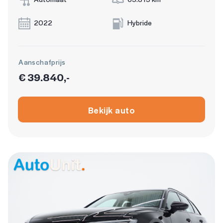
2022
Hybride
Aanschafprijs
€ 39.840,-
Bekijk auto