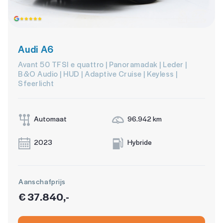
Audi A6
Avant 50 TFSI e quattro | Panoramadak | Leder |
B&O Audio | HUD | Adaptive Cruise | Keyless |
Sfeerlicht
Automaat
96.942 km
2023
Hybride
Aanschafprijs
€ 37.840,-